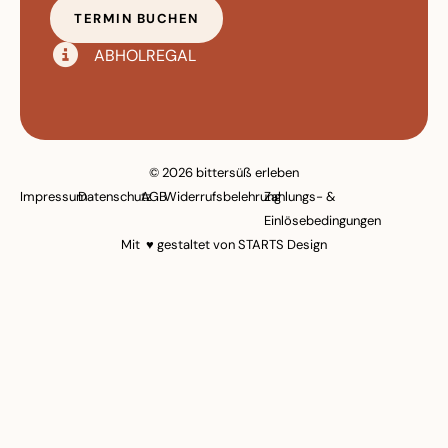
TERMIN BUCHEN
ABHOLREGAL
© 2026 bittersüß erleben
Impressum
Datenschutz
AGB
Widerrufsbelehrung
Zahlungs- &
Einlösebedingungen
Mit ♥ gestaltet von
STARTS Design