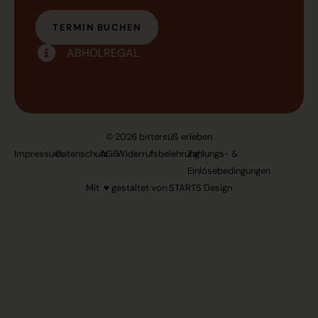
TERMIN BUCHEN
ABHOLREGAL
© 2026 bittersüß erleben
Impressum
Datenschutz
AGB
Widerrufsbelehrung
Zahlungs- &
Einlösebedingungen
Mit ♥ gestaltet von
STARTS Design