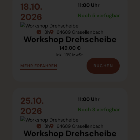
18.10.
11:00 Uhr
2026
Noch 5 verfügbar
3h
64689 Grasellenbach
Workshop Drehscheibe
149,00 €
inkl. 19% MwSt.
BUCHEN
MEHR ERFAHREN
25.10.
11:00 Uhr
2026
Noch 3 verfügbar
3h
64689 Grasellenbach
Workshop Drehscheibe