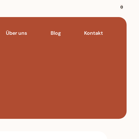
0
Über uns
Blog
Kontakt