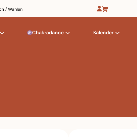
ch / Wahlen
Chakradance
Kalender