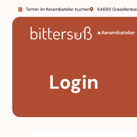
Termin im Keramikatelier buchen
64689 Grasellenba
Keramikatelier
Login