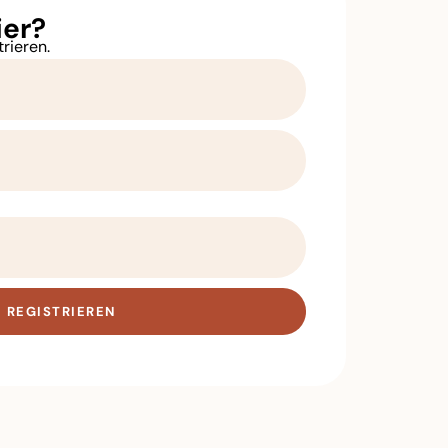
ier?
trieren.
REGISTRIEREN