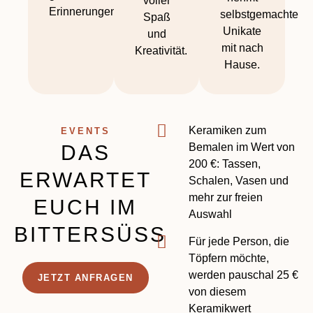
voller
Erinnerungen.
selbstgemachte
Spaß
Unikate
und
mit nach
Kreativität.
Hause.
Keramiken zum
EVENTS
DAS
Bemalen im Wert von
200 €: Tassen,
ERWARTET
Schalen, Vasen und
mehr zur freien
EUCH IM
Auswahl
BITTERSÜSS
Für jede Person, die
Töpfern möchte,
werden pauschal 25 €
JETZT ANFRAGEN
von diesem
Keramikwert