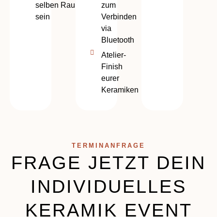
selben Raum
zum
sein
Verbinden
via
Bluetooth
Atelier-
Finish
eurer
Keramiken
TERMINANFRAGE
FRAGE JETZT DEIN
INDIVIDUELLES
KERAMIK EVENT