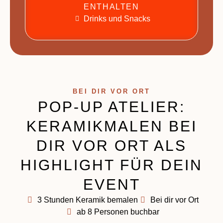
ENTHALTEN
Drinks und Snacks
BEI DIR VOR ORT
POP-UP ATELIER:
KERAMIKMALEN BEI
DIR VOR ORT ALS
HIGHLIGHT FÜR DEIN
EVENT
3 Stunden Keramik bemalen
Bei dir vor Ort
ab 8 Personen buchbar​